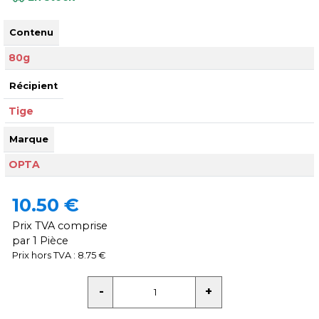
Contenu
80g
Récipient
Tige
Marque
OPTA
10.50 €
Prix TVA comprise
par 1 Pièce
Prix hors TVA : 8.75 €