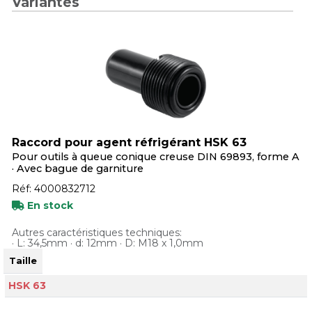
Variantes
Raccord pour agent réfrigérant HSK 63
Pour outils à queue conique creuse DIN 69893, forme A
· Avec bague de garniture
Réf: 4000832712
En stock
Autres caractéristiques techniques:
· L: 34,5mm · d: 12mm · D: M18 x 1,0mm
Taille
HSK 63