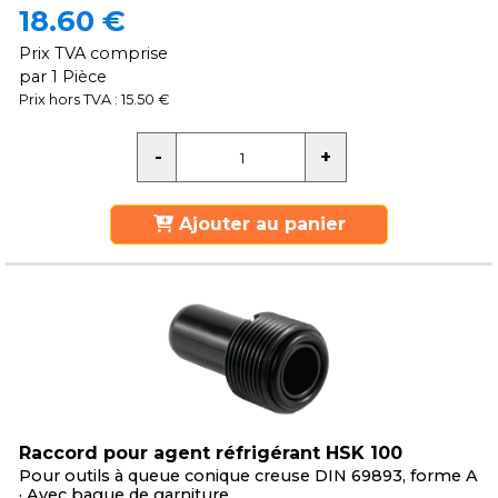
18.60 €
Prix TVA comprise
par 1 Pièce
Prix hors TVA : 15.50 €
Ajouter au panier
Raccord pour agent réfrigérant HSK 100
Pour outils à queue conique creuse DIN 69893, forme A
· Avec bague de garniture