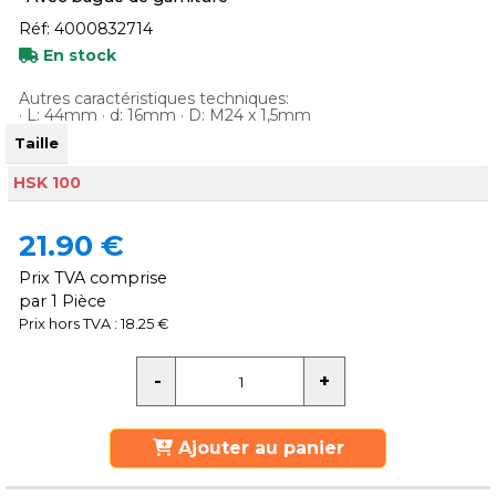
Réf: 4000832714
En stock
Autres caractéristiques techniques:
· L: 44mm · d: 16mm · D: M24 x 1,5mm
Taille
HSK 100
21.90 €
Prix TVA comprise
par 1 Pièce
Prix hors TVA : 18.25 €
Ajouter au panier