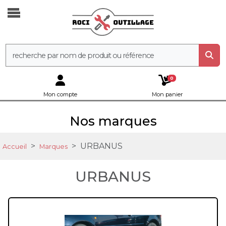
0
Mon compte
Mon panier
Nos marques
URBANUS
Accueil
Marques
URBANUS