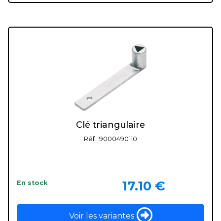
Clé triangulaire
Réf : 9000490110
17.10 €
En stock
Voir les variantes