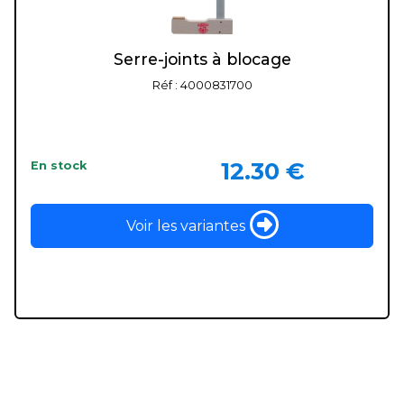
Serre-joints à blocage
Réf : 4000831700
12.30 €
En stock
Voir les variantes