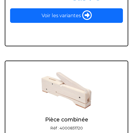
Voir les variantes
Pièce combinée
Réf : 4000831720