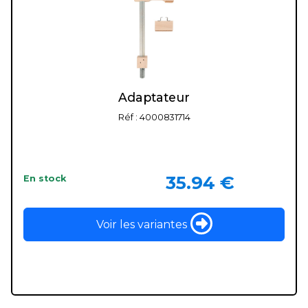
Adaptateur
Réf : 4000831714
35.94 €
En stock
Voir les variantes