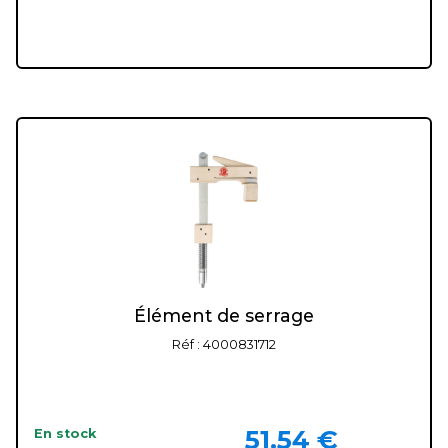
Élément de serrage
Réf : 4000831712
51.54 €
En stock